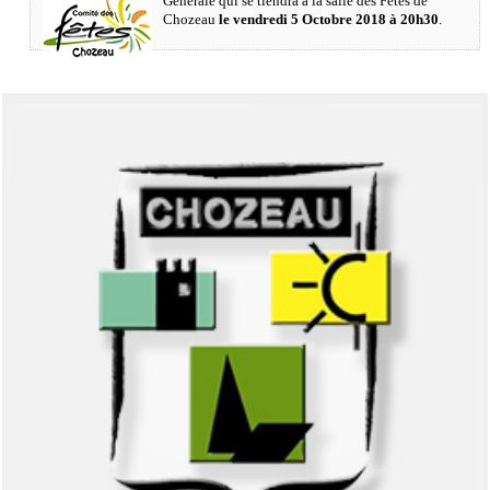
Générale qui se tiendra à la salle des Fêtes de
Chozeau
le vendredi 5 Octobre 2018 à 20h30
.