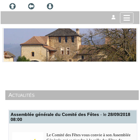
Actualités
Assemblée générale du Comité des Fêtes
- le
28/09/2018
08:00
Le Comité des Fêtes vous convie à son Assemblée