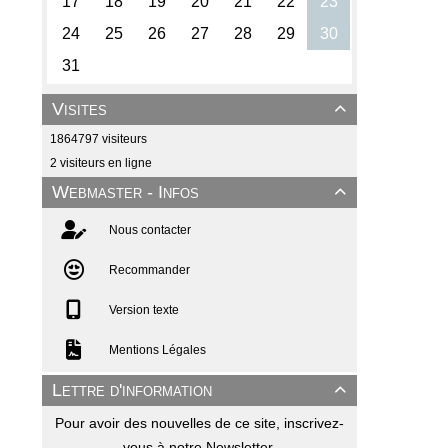
Visites

1864797 visiteurs
2 visiteurs en ligne
Webmaster - Infos

Nous contacter
Recommander
Version texte
Mentions Légales
Lettre d'information

Pour avoir des nouvelles de ce site, inscrivez-
vous à notre Newsletter.