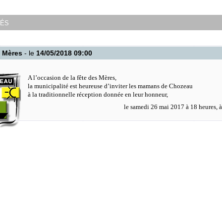
tés
s Mères
- le
14/05/2018 09:00
A l’occasion de la fête des Mères,
la municipalité est heureuse d’inviter les mamans de Chozeau
à la traditionnelle réception donnée en leur honneur,
le samedi 26 mai 2017 à 18 heures, à l