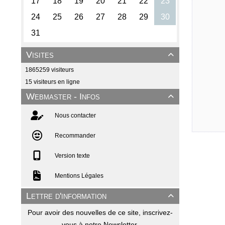
Visites

1865259 visiteurs
15 visiteurs en ligne
Webmaster - Infos

Nous contacter
Recommander
Version texte
Mentions Légales
Lettre d'information

Pour avoir des nouvelles de ce site, inscrivez-
vous à notre Newsletter.