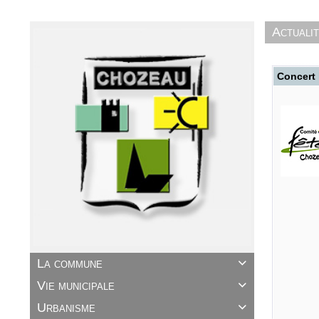
Actuali
Concert 
La commune

Vie municipale

Urbanisme
