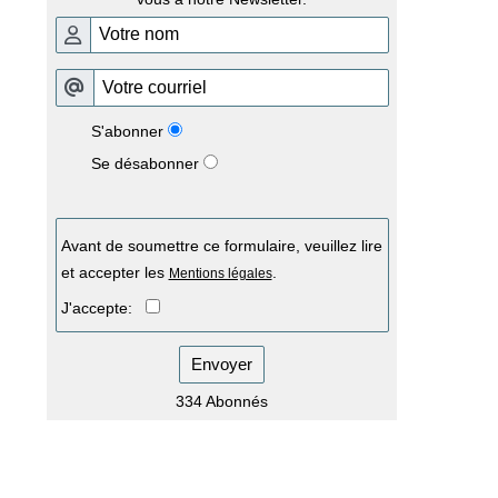
S'abonner
Se désabonner
Avant de soumettre ce formulaire, veuillez lire
et accepter les
.
Mentions légales
J'accepte:
Envoyer
334 Abonnés