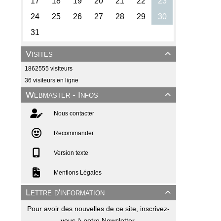
Visites

1862555 visiteurs
36 visiteurs en ligne
Webmaster - Infos

Nous contacter
Recommander
Version texte
Mentions Légales
Lettre d'information

Pour avoir des nouvelles de ce site, inscrivez-
vous à notre Newsletter.