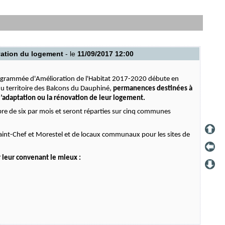
vation du logement
- le
11/09/2017 12:00
rammée d'Amélioration de l'Habitat 2017-2020 débute en
u territoire des Balcons du Dauphiné,
permanences destinées à
l’adaptation ou la rénovation de leur logement.
e de six par mois et seront réparties sur cinq communes
 Saint-Chef et Morestel et de locaux communaux pour les sites de
r leur convenant le mieux :