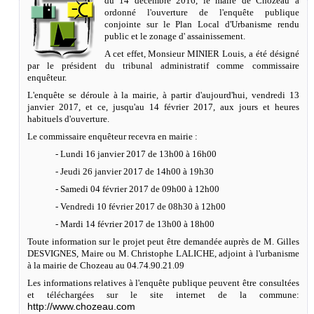
du 14 décembre 2016, le maire de Chozeau a
ordonné l'ouverture de l'enquête publique
conjointe sur le Plan Local d'Urbanisme rendu
public et le zonage d' assainissement.
A cet effet, Monsieur MINIER Louis, a été désigné
par le président du tribunal administratif comme commissaire
enquêteur.
L'enquête se déroule à la mairie, à partir d'aujourd'hui, vendredi 13
janvier 2017, et ce, jusqu'au 14 février 2017, aux jours et heures
habituels d'ouverture.
Le commissaire enquêteur recevra en mairie :
- Lundi 16 janvier 2017 de 13h00 à 16h00
- Jeudi 26 janvier 2017 de 14h00 à 19h30
- Samedi 04 février 2017 de 09h00 à 12h00
- Vendredi 10 février 2017 de 08h30 à 12h00
- Mardi 14 février 2017 de 13h00 à 18h00
Toute information sur le projet peut être demandée auprès de M. Gilles
DESVIGNES, Maire ou M. Christophe LALICHE, adjoint à l'urbanisme
à la mairie de Chozeau au 04.74.90.21.09
Les informations relatives à l'enquête publique peuvent être consultées
et téléchargées sur le site internet de la commune:
http://www.chozeau.com