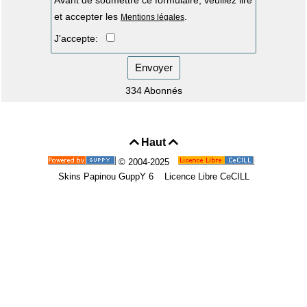
et accepter les
.
Mentions légales
J'accepte:
Envoyer
334 Abonnés
Haut


© 2004-2025
Skins Papinou GuppY 6
Licence Libre CeCILL