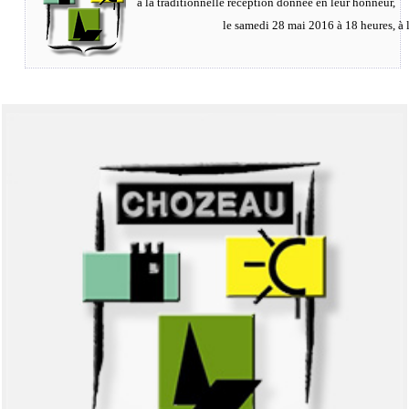
à la traditionnelle réception donnée en leur honneur,
le samedi 28 mai 2016 à 18 heures, à la