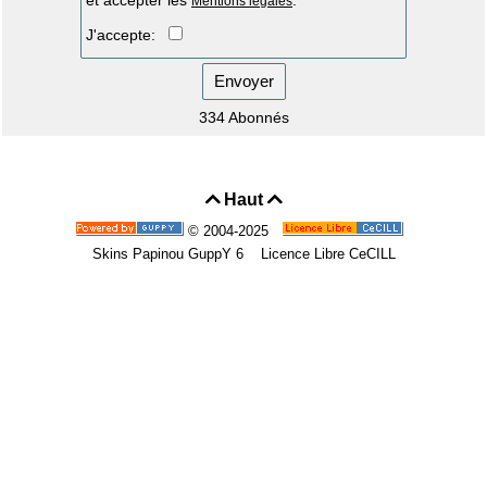
Mentions légales
J'accepte:
Envoyer
334 Abonnés
Haut


© 2004-2025
Skins Papinou GuppY 6
Licence Libre CeCILL