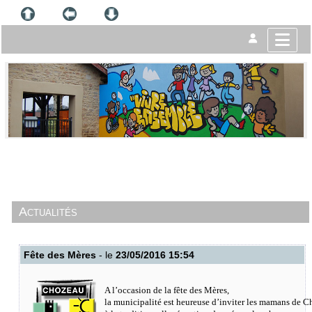
Actualités
Fête des Mères
- le
23/05/2016 15:54
A l’occasion de la fête des Mères,
la municipalité est heureuse d’inviter les mamans de 