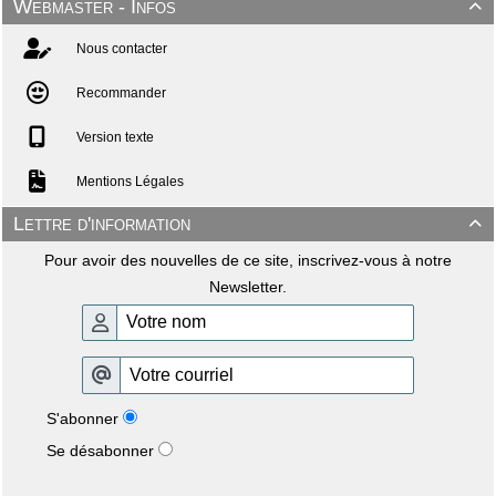
Webmaster - Infos

Nous contacter
Recommander
Version texte
Mentions Légales
Lettre d'information

Pour avoir des nouvelles de ce site, inscrivez-vous à notre
Newsletter.
S'abonner
Se désabonner