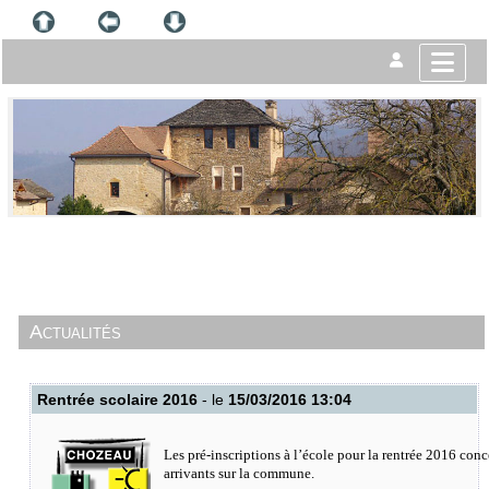
Actualités
Rentrée scolaire 2016
- le
15/03/2016 13:04
Les pré-inscriptions à l’école pour la rentrée 2016 con
arrivants sur la commune.