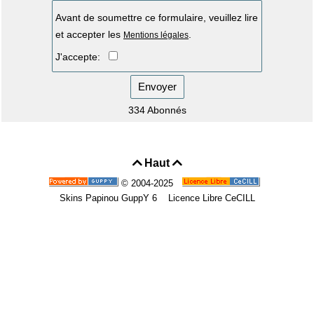
Avant de soumettre ce formulaire, veuillez lire
et accepter les
.
Mentions légales
J'accepte:
Envoyer
334 Abonnés
Haut


© 2004-2025
Skins Papinou GuppY 6
Licence Libre CeCILL