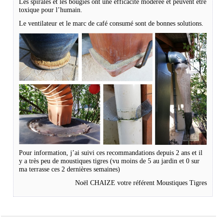
Les spirales et les bougies ont une efficacité modérée et peuvent être
toxique pour l’humain.
Le ventilateur et le marc de café consumé sont de bonnes solutions.
Pour information, j’ai suivi ces recommandations depuis 2 ans et il
y a très peu de moustiques tigres (vu moins de 5 au jardin et 0 sur
ma terrasse ces 2 dernières semaines)
Noël CHAIZE votre référent Moustiques Tigres