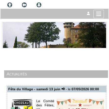
Actualités
Fête du Village - samedi 13 juin 📢
- le
07/05/2026 00:00
Le Comité
des Fêtes,