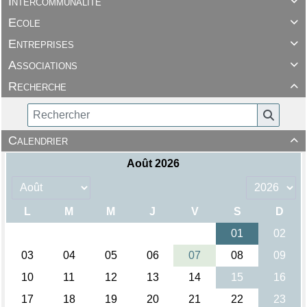
Intercommunalité

Ecole

Entreprises

Associations

Recherche

Calendrier
