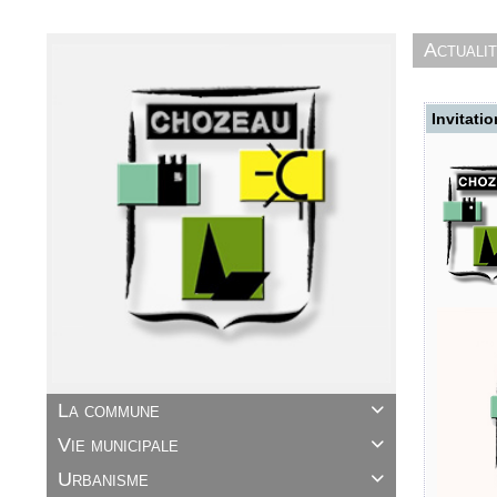
Actuali
Invitatio
La commune

Vie municipale

Urbanisme
