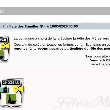
tés
n à la Fête des Familles 🌹
- le
10/05/2026 00:00
La commune a choisi de faire évoluer la Fête des Mères vers
Ceci afin de célébrer toutes les formes de familles, dans un esp
renoncer à la reconnaissance particulière du rôle des mè
Nous vous atte
Vendredi 29
salle Etang