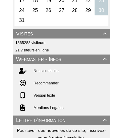
Visites

1865288 visiteurs
21 visiteurs en ligne
Webmaster - Infos

Nous contacter
Recommander
Version texte
Mentions Légales
Lettre d'information

Pour avoir des nouvelles de ce site, inscrivez-
vous à notre Newsletter.