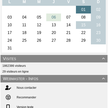
Visites

1862386 visiteurs
29 visiteurs en ligne
Webmaster - Infos

Nous contacter
Recommander
Version texte