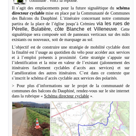
commune : voici la réponse.
Il s’agit des emplacements pour la future signalétique du
schéma
directeur cyclable
mise en place par la Communauté de Communes
des Balcons du Dauphiné. L’itinéraire concernant notre commune
via les rues de
partira de la place de l’église jusqu’à Crémieu
Pérelle, Bulatière, côte Blanche et Villeneuve
. Cette
signalétique sera composée soit de panneaux verticaux sur des mâts
existants ou nouveaux, soit de marquage au sol.
L’objectif est de construire une stratégie de mobilité cyclable dont
la finalité est l’usage au quotidien du vélo pour accéder aux services
et à l’emploi présents à proximité. Cette stratégie s’appuie sur
l’identification et la mise en valeur de l’existant (jalonnement des
itinéraires facilement cyclables d’accès aux services) et sur
l’amélioration des autres itinéraires. C’est dans ce contexte que
s’inscrit le schéma d’accès cyclable aux services des polarités.
> Pour plus d’informations sur le projet de la communauté de
communes des balcons du Dauphiné, rendez-vous sur le site internet
dans la rubrique «
Schéma directeur cyclable
».