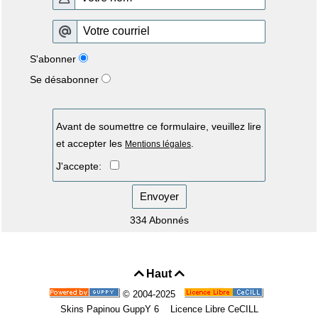
S'abonner
Se désabonner
Avant de soumettre ce formulaire, veuillez lire
et accepter les
.
Mentions légales
J'accepte:
Envoyer
334 Abonnés
Haut


© 2004-2025
Skins Papinou GuppY 6
Licence Libre CeCILL