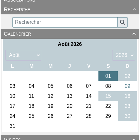
Recherche

Calendrier

Visites
