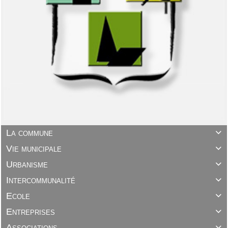
La commune

Vie municipale

Urbanisme

Intercommunalité

Ecole

Entreprises

Associations
