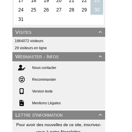
Visites

1864072 visiteurs
29 visiteurs en ligne
Webmaster - Infos

Nous contacter
Recommander
Version texte
Mentions Légales
Lettre d'information

Pour avoir des nouvelles de ce site, inscrivez-
vous à notre Newsletter.