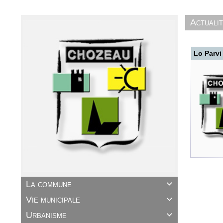
Actuali
Lo Parvi
La commune

Vie municipale

Urbanisme
