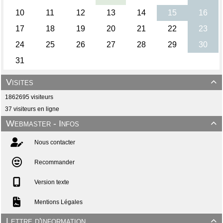
Visites

1862695 visiteurs
37 visiteurs en ligne
Webmaster - Infos

Nous contacter
Recommander
Version texte
Mentions Légales
Lettre d'information
