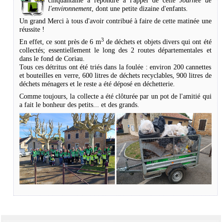
cinquantaine à répondre à l'appel de cette
Journée de
l'environnement
, dont une petite dizaine d'enfants.
Un grand Merci à tous d'avoir contribué à faire de cette matinée une
réussite !
3
En effet,
ce sont près de 6 m
de déchets et objets divers qui ont été
collectés; essentiellement le long des 2 routes départementales et
dans le fond de Coriau.
Tous ces détritus ont été triés dans la foulée : environ 200 cannettes
et bouteilles en verre, 600 litres de déchets recyclables, 900 litres de
déchets ménagers et le reste a été déposé en déchetterie.
Comme toujours, la collecte a été clôturée par un pot de l'amitié qui
a fait le bonheur des petits... et des grands.