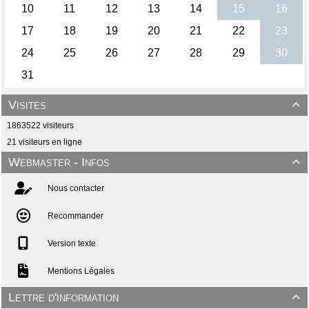
Visites

1863522 visiteurs
21 visiteurs en ligne
Webmaster - Infos

Nous contacter
Recommander
Version texte
Mentions Légales
Lettre d'information
