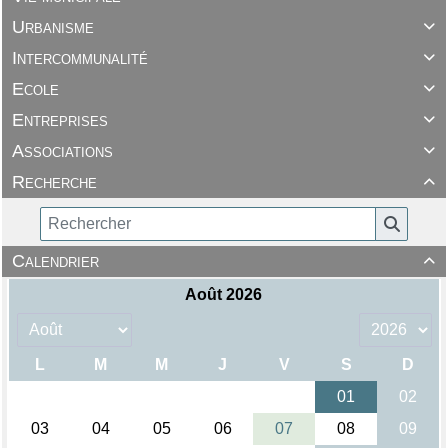
Urbanisme

Intercommunalité

Ecole

Entreprises

Associations

Recherche

Calendrier
