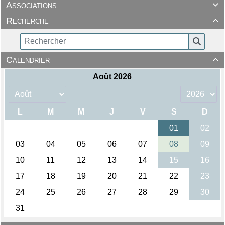
Associations

Recherche

Calendrier
