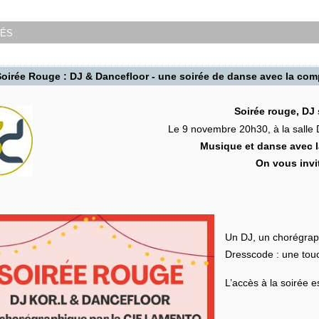
tés
oirée Rouge : DJ & Dancefloor - une soirée de danse avec la c
Soirée rouge, DJ 
Le 9 novembre 20h30, à la salle
Musique et danse avec 
On vous invi
Un DJ, un chorégrap
Dresscode : une tou
L’accès à la soirée es