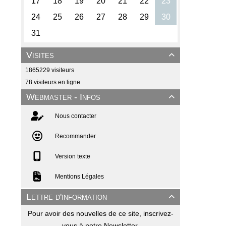
Visites

1865229 visiteurs
78 visiteurs en ligne
Webmaster - Infos

Nous contacter
Recommander
Version texte
Mentions Légales
Lettre d'information

Pour avoir des nouvelles de ce site, inscrivez-
vous à notre Newsletter.