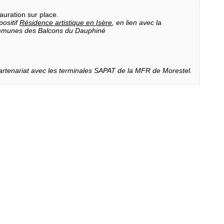
tauration sur place.
positif
Résidence artistique en Isère
, en lien avec la
munes des Balcons du Dauphiné
partenariat avec les terminales SAPAT de la MFR de Morestel.