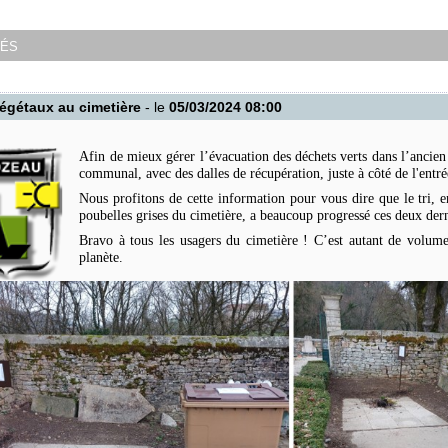
tés
végétaux au cimetière
- le
05/03/2024 08:00
Afin de mieux gérer l’évacuation des déchets verts dans l’ancien
communal, avec des dalles de récupération, juste à côté de l'entré
Nous profitons de cette information pour vous dire que le tri, en
poubelles grises du cimetière, a beaucoup progressé ces deux der
Bravo à tous les usagers du cimetière ! C’est autant de volumes
planète.