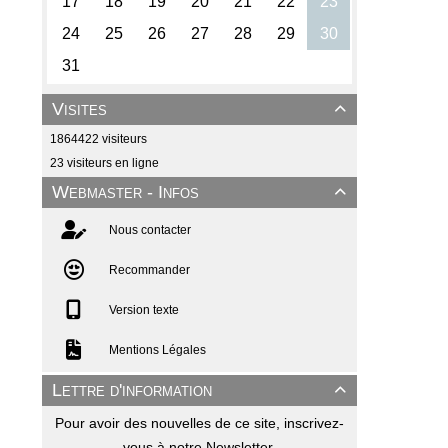
Visites

1864422 visiteurs
23 visiteurs en ligne
Webmaster - Infos

Nous contacter
Recommander
Version texte
Mentions Légales
Lettre d'information

Pour avoir des nouvelles de ce site, inscrivez-
vous à notre Newsletter.