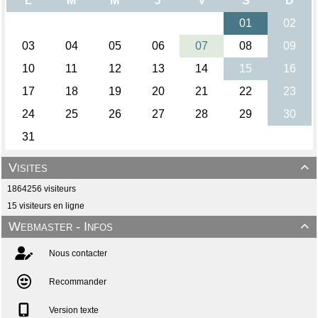
Visites

1864256 visiteurs
15 visiteurs en ligne
Webmaster - Infos

Nous contacter
Recommander
Version texte