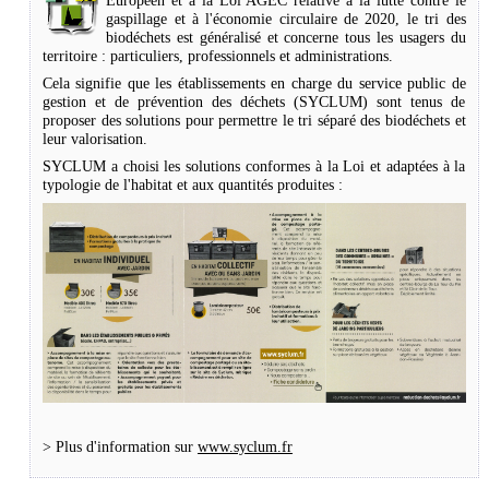
Européen et à la Loi AGEC relative à la lutte contre le
gaspillage et à l'économie circulaire de 2020, le tri des
biodéchets est généralisé et concerne tous les usagers du
territoire : particuliers, professionnels et administrations.
Cela signifie que les établissements en charge du service public de
gestion et de prévention des déchets (SYCLUM) sont tenus de
proposer des solutions pour permettre le tri séparé des biodéchets et
leur valorisation.
SYCLUM a choisi les solutions conformes à la Loi et adaptées à la
typologie de l'habitat et aux quantités produites :
> Plus d'information sur
www.syclum.fr