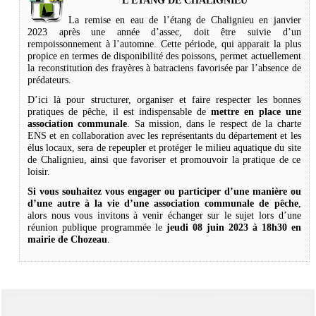
L’ETANG DE CHALIGNIEU
La remise en eau de l’étang de Chalignieu en janvier
2023 après une année d’assec, doit être suivie d’un
rempoissonnement à l’automne. Cette période, qui apparait la plus
propice en termes de disponibilité des poissons, permet actuellement
la reconstitution des frayères à batraciens favorisée par l’absence de
prédateurs.
D’ici là pour structurer, organiser et faire respecter les bonnes
pratiques de pêche, il est indispensable de
mettre en place une
association communale
. Sa mission, dans le respect de la charte
ENS et en collaboration avec les représentants du département et les
élus locaux, sera de repeupler et protéger le milieu aquatique du site
de Chalignieu, ainsi que favoriser et promouvoir la pratique de ce
loisir.
Si vous souhaitez vous engager ou participer d’une manière ou
d’une autre à la vie d’une association communale de pêche
,
alors nous vous invitons à venir échanger sur le sujet lors d’une
réunion publique programmée le
jeudi 08 juin 2023 à 18h30 en
mairie de Chozeau
.