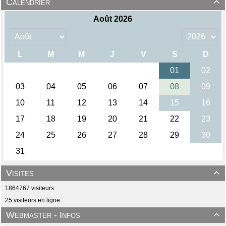
Calendrier

Visites

1864767 visiteurs
25 visiteurs en ligne
Webmaster - Infos
