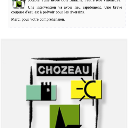
potable, l'une située Côte Blanche, l'autre Rue Villeneuve.
Une intervention va avoir lieu rapidement. Une brève
coupure d'eau est à prévoir pour les riverains.
Merci pour votre compréhension.