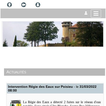
Actualités
Intervention Régie des Eaux sur Poisieu
- le
31/03/2022
08:00
La Régie des Eaux a détecté 2 fuites sur le réseau d'eau