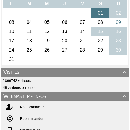
Visites

1866742 visiteurs
46 visiteurs en ligne
Webmaster - Infos

Nous contacter
Recommander