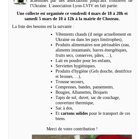
acheminés par des associations jusqu'aux frontières de
l'Ukraine. L'association Lyon-LVIV en fait partie.
Une collecte est organisée ce vendredi 4 mars de 18 à 20h et
samedi 5 mars de 10 à 12h à la mairie de Chozeau.
La liste des besoins est la suivante :
Vêtements chauds (il neige actuellement en
Ukraine ou dans les pays limitrophes),
Produits alimentaires non périssables (eau,
aliments instantanés, barres énergétiques,
fruits secs, conserves, pâtes, ...),
Lait en poudre pour les enfants,
Serviettes hygiéniques,
Produits d'hygiène (Gels douche, dentifrice
et brosses, ...),
Trousse secours,
Compresses, bandes, pansements,
Bougies, Allumettes, Briquets
Tapis de sol, duvet, sac de couchage,
couverture thermique,
Sac à dos,
Et
cartons solides
pour le transport de ces
biens.
Merci de votre contribution !