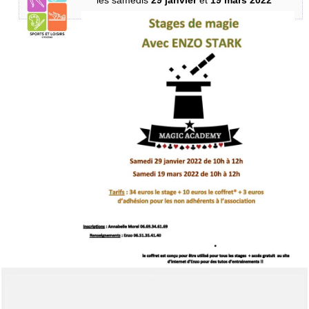
les samedis
29 janvier
et
19 mars 2022