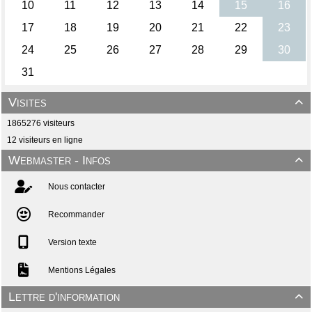
Visites

1865276 visiteurs
12 visiteurs en ligne
Webmaster - Infos

Nous contacter
Recommander
Version texte
Mentions Légales
Lettre d'information
