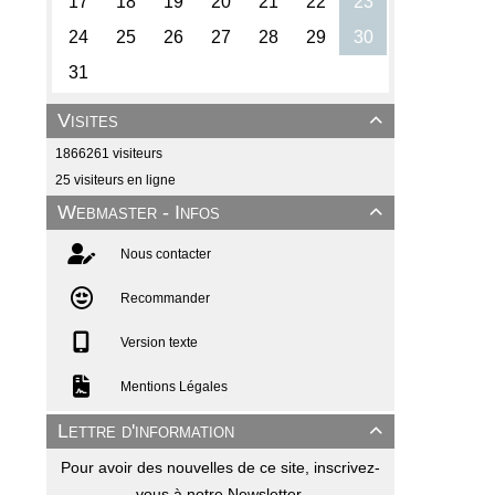
Visites

1866261 visiteurs
25 visiteurs en ligne
Webmaster - Infos

Nous contacter
Recommander
Version texte
Mentions Légales
Lettre d'information

Pour avoir des nouvelles de ce site, inscrivez-
vous à notre Newsletter.