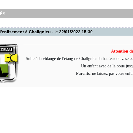
tés
'enlisement à Chalignieu
- le
22/01/2022 15:30
Attention d
Suite à la vidange de l'étang de Chalignieu la hauteur de vase e
Un enfant avec de la boue jusqu
Parents
, ne laissez pas votre enfa