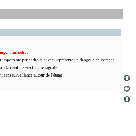
anger immédiat
st importante par endroits et ceci représente un danger d'enlisement.
'à la ceinture vient d'être signalé.
nt sans surveillance autour de l'étang.