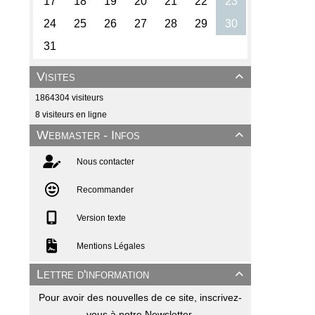
Visites

1864304 visiteurs
8 visiteurs en ligne
Webmaster - Infos

Nous contacter
Recommander
Version texte
Mentions Légales
Lettre d'information

Pour avoir des nouvelles de ce site, inscrivez-
vous à notre Newsletter.