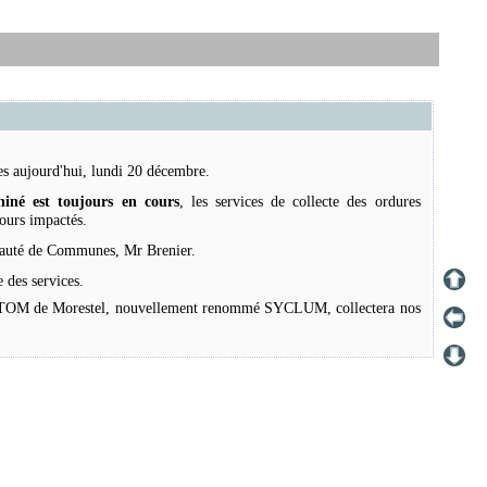
es aujourd'hui, lundi 20 décembre.
né est toujours en cours
, les services de collecte des ordures
jours impactés.
nauté de Communes, Mr Brenier.
 des services.
SICTOM de Morestel, nouvellement renommé SYCLUM, collectera nos