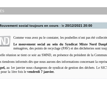
tés
Mouvement social toujours en cours
- le
20/12/2021 20:00
Comme vous avez pu le constater, les poubelles n'ont pas été collecté
Le mouvement social au sein du Syndicat Mixte Nord Dauphi
ménagères, des points de recyclage (PAV) et des déchèteries sont tou
elle réunion se tient ce soir au SMND, en présence du président de la Commu
 tiendrons informés dès que nous aurons des informations concernant la reprise
pel,
au 1er janvier nous changeons de syndicat de gestion des déchets. Le 
 pour la 1ère fois le
vendredi 7 janvier.