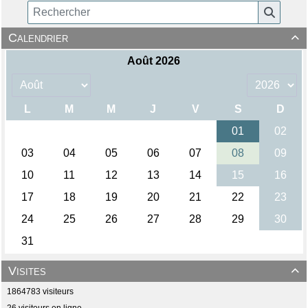
Calendrier

Visites

1864783 visiteurs
26 visiteurs en ligne