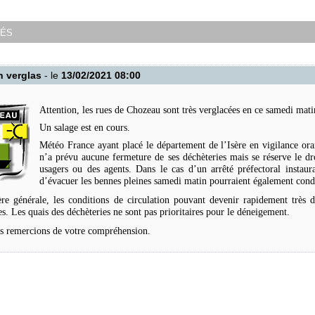
tés
n verglas
- le
13/02/2021 08:00
Attention, les rues de Chozeau sont très verglacées en ce samedi mati
Un salage est en cours.
Météo France ayant placé le département de l’Isère en vigilance 
n’a prévu aucune fermeture de ses déchèteries mais se réserve le dr
usagers ou des agents. Dans le cas d’un arrêté préfectoral instaura
d’évacuer les bennes pleines samedi matin pourraient également condu
e générale, les conditions de circulation pouvant devenir rapidement très d
es. Les quais des déchèteries ne sont pas prioritaires pour le déneigement.
s remercions de votre compréhension.