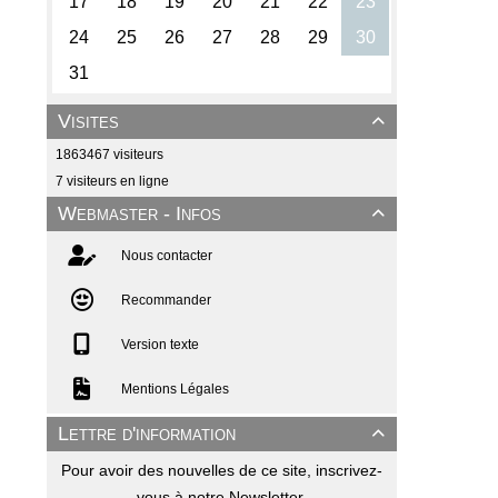
Visites

1863467 visiteurs
7 visiteurs en ligne
Webmaster - Infos

Nous contacter
Recommander
Version texte
Mentions Légales
Lettre d'information

Pour avoir des nouvelles de ce site, inscrivez-
vous à notre Newsletter.