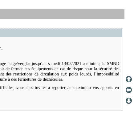
n.
orange neige/verglas jusqu’au samedi 13/02/2021 a minima, le SMND
oit de fermer ces équipements en cas de risque pour la sécurité des
nt des restrictions de circulation aux poids lourds, l’impossibilité
ire à des fermetures de déchèteries.
ifficiles, vous êtes invités à reporter au maximum vos apports en