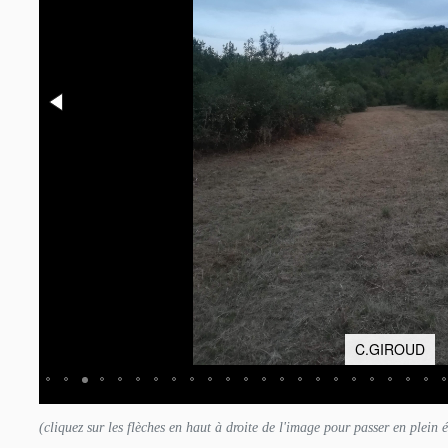
C.GIROUD
(cliquez sur les flèches en haut à droite de l'image pour passer en plein 