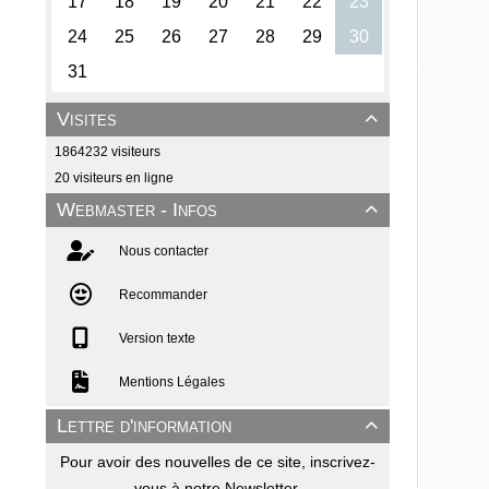
Visites

1864232 visiteurs
20 visiteurs en ligne
Webmaster - Infos

Nous contacter
Recommander
Version texte
Mentions Légales
Lettre d'information

Pour avoir des nouvelles de ce site, inscrivez-
vous à notre Newsletter.