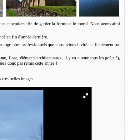
s et sentiers afin de garder la forme et le moral. Nous avons ainsi
cé en fin d'année dernière.
otographes professionnels que nous avions invité n'a finalement pas
ne, flore, éléments architecturaux, il y en a pour tous les goûts !),
 sera donc pas remis cette année !
 très belles images !