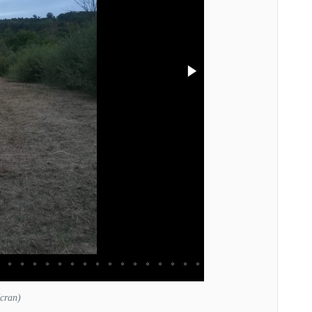
écran)