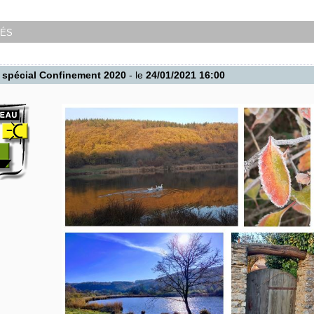
tés
 spécial Confinement 2020
- le
24/01/2021 16:00