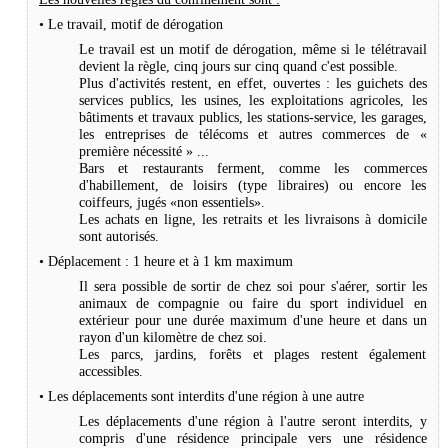
• Le travail, motif de dérogation
Le travail est un motif de dérogation, même si le télétravail
devient la règle, cinq jours sur cinq quand c'est possible.
Plus d'activités restent, en effet, ouvertes : les guichets des
services publics, les usines, les exploitations agricoles, les
bâtiments et travaux publics, les stations-service, les garages,
les entreprises de télécoms et autres commerces de «
première nécessité » ...
Bars et restaurants ferment, comme les commerces
d'habillement, de loisirs (type libraires) ou encore les
coiffeurs, jugés «non essentiels».
Les achats en ligne, les retraits et les livraisons à domicile
sont autorisés.
• Déplacement : 1 heure et à 1 km maximum
Il sera possible de sortir de chez soi pour s'aérer, sortir les
animaux de compagnie ou faire du sport individuel en
extérieur pour une durée maximum d'une heure et dans un
rayon d'un kilomètre de chez soi.
Les parcs, jardins, forêts et plages restent également
accessibles.
• Les déplacements sont interdits d'une région à une autre
Les déplacements d'une région à l'autre seront interdits, y
compris d'une résidence principale vers une résidence