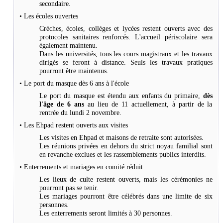
secondaire.
• Les écoles ouvertes
Crèches, écoles, collèges et lycées restent ouverts avec des
protocoles sanitaires renforcés. L'accueil périscolaire sera
également maintenu.
Dans les universités, tous les cours magistraux et les travaux
dirigés se feront à distance. Seuls les travaux pratiques
pourront être maintenus.
• Le port du masque dès 6 ans à l'école
Le port du masque est étendu aux enfants du primaire,
dès
l'âge de 6 ans
au lieu de 11 actuellement, à partir de la
rentrée du lundi 2 novembre.
• Les Ehpad restent ouverts aux visites
Les visites en Ehpad et maisons de retraite sont autorisées.
Les réunions privées en dehors du strict noyau familial sont
en revanche exclues et les rassemblements publics interdits.
• Enterrements et mariages en comité réduit
Les lieux de culte restent ouverts, mais les cérémonies ne
pourront pas se tenir.
Les mariages pourront être célébrés dans une limite de six
personnes.
Les enterrements seront limités à 30 personnes.