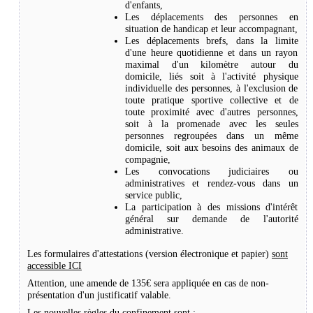
d'enfants,
Les déplacements des personnes en
situation de handicap et leur accompagnant,
Les déplacements brefs, dans la limite
d'une heure quotidienne et dans un rayon
maximal d'un kilomètre autour du
domicile, liés soit à l'activité physique
individuelle des personnes, à l'exclusion de
toute pratique sportive collective et de
toute proximité avec d'autres personnes,
soit à la promenade avec les seules
personnes regroupées dans un même
domicile, soit aux besoins des animaux de
compagnie,
Les convocations judiciaires ou
administratives et rendez-vous dans un
service public,
La participation à des missions d'intérêt
général sur demande de l'autorité
administrative.
Les formulaires d'attestations (version électronique et papier)
sont
accessible ICI
Attention, une amende de 135€ sera appliquée en cas de non-
présentation d'un justificatif valable.
Les nouvelles règles du confinement sont :