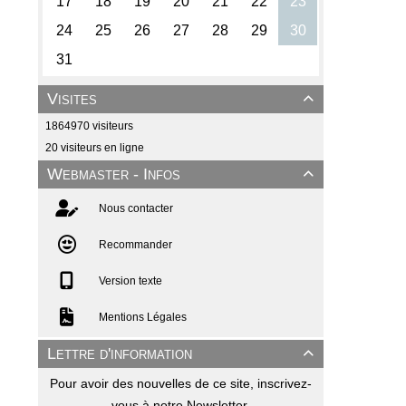
Visites

1864970 visiteurs
20 visiteurs en ligne
Webmaster - Infos

Nous contacter
Recommander
Version texte
Mentions Légales
Lettre d'information

Pour avoir des nouvelles de ce site, inscrivez-
vous à notre Newsletter.