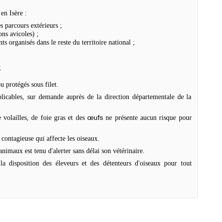
en Isère :
es parcours extérieurs ;
ons avicoles) ;
ts organisés dans le reste du territoire national ;
;
u protégés sous filet.
plicables, sur demande auprès de la direction départementale de la
œufs
volailles, de foie gras et des
ne présente aucun risque pour
 contagieuse qui affecte les oiseaux.
animaux est tenu d'alerter sans délai son vétérinaire.
a disposition des éleveurs et des détenteurs d'oiseaux pour tout