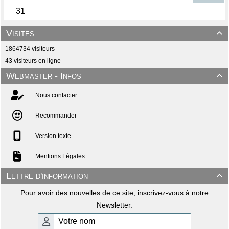
Visites

1864734 visiteurs
43 visiteurs en ligne
Webmaster - Infos

Nous contacter
Recommander
Version texte
Mentions Légales
Lettre d'information

Pour avoir des nouvelles de ce site, inscrivez-vous à notre
Newsletter.