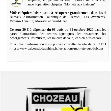
Dauphiné, en partenariat avec l'Office de Tourisme,
lance l'opération chéquier "Mon été aux Balcons" !
5000 chéquiers loisirs sont à récupérer gratuitement
dans les 4
Bureaux d'Information Touristique de Crémieu, Les Avenières-
Veyrins-Thuellin, Morestel et Saint-Chef
Ce sont 30 € à dépenser du 08 août au 31 octobre 2020
dans les
parcs d’attractions, les centres aquatiques, les restaurants, les
hébergements, les musées, les loueurs de vélo, et bien plus encore…
Pour plus d'information vous pouvez consulter le site de la CCBD
https://www.balconsdudauphine.fr/les-actions/mon-ete-aux-balcons