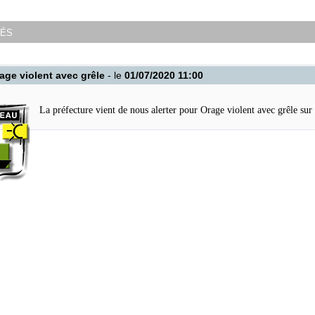
tés
rage violent avec grêle
- le
01/07/2020 11:00
La préfecture vient de nous alerter pour Orage violent avec grêle sur l