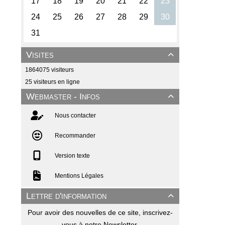
Visites

1864075 visiteurs
25 visiteurs en ligne
Webmaster - Infos

Nous contacter
Recommander
Version texte
Mentions Légales
Lettre d'information

Pour avoir des nouvelles de ce site, inscrivez-
vous à notre Newsletter.