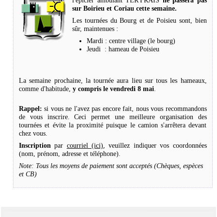
l'épicier ambulant TER'FRAIS
ne passera pas
sur Boirieu et Coriau cette semaine.
Les tournées du Bourg et de Poisieu sont, bien
sûr, maintenues :
Mardi : centre village (le bourg)
Jeudi : hameau de Poisieu
La semaine prochaine, la tournée aura lieu sur tous les hameaux,
comme d'habitude,
y compris le vendredi 8 mai
.
Rappel:
si vous ne l'avez pas encore fait, nous vous recommandons
de vous inscrire. Ceci permet une meilleure organisation des
tournées et évite la proximité puisque le camion s'arrêtera devant
chez vous.
Inscription
par
courriel (ici)
, veuillez indiquer vos coordonnées
(nom, prénom, adresse et téléphone).
Note: Tous les moyens de paiement sont acceptés (Chèques, espèces
et CB)