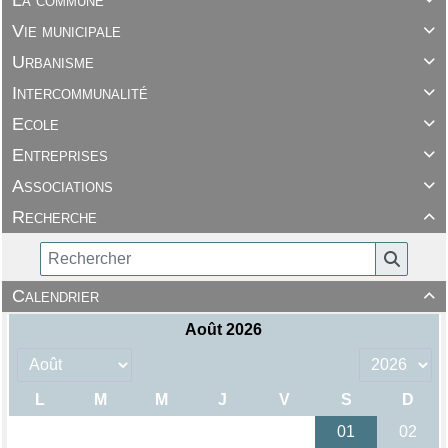
La commune
Vie municipale

Urbanisme

Intercommunalité

Ecole

Entreprises

Associations

Recherche

Calendrier
