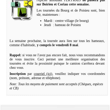
l'épicier ambulant TER'FRAIS
ne passera pas
sur Boirieu et Coriau cette semaine.
Les tournées du Bourg et de Poisieu sont, bien
sûr, maintenues :
Mardi : centre village (le bourg)
Jeudi : hameau de Poisieu
La semaine prochaine, la tournée aura lieu sur tous les hameaux,
comme d'habitude,
y compris le vendredi 8 mai
.
Rappel:
si vous ne l'avez pas encore fait, nous vous recommandons
de vous inscrire. Ceci permet une meilleure organisation des
tournées et évite la proximité puisque le camion s'arrêtera devant
chez vous.
Inscription
par
courriel (ici)
, veuillez indiquer vos coordonnées
(nom, prénom, adresse et téléphone).
Note: Tous les moyens de paiement sont acceptés (Chèques, espèces
et CB)