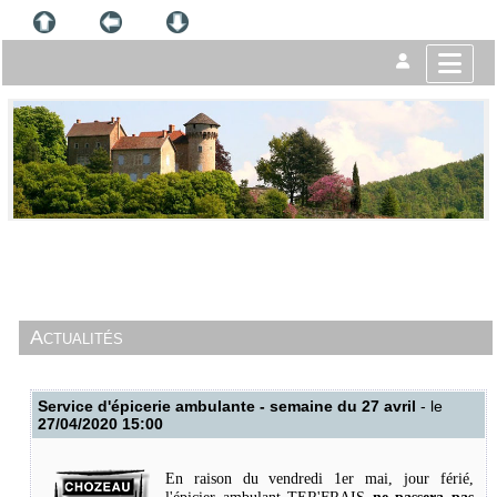
Actualités
Service d'épicerie ambulante - semaine du 27 avril
- le
27/04/2020 15:00
En raison du vendredi 1er mai, jour férié,