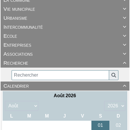
La commune
Vie municipale

Urbanisme

Intercommunalité

Ecole

Entreprises

Associations

Recherche

Calendrier
