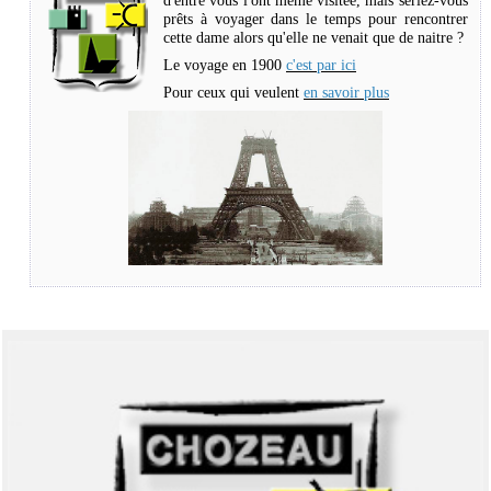
d'entre vous l'ont même visitée, mais seriez-vous
prêts à voyager dans le temps pour rencontrer
cette dame alors qu'elle ne venait que de naitre ?
Le voyage en 1900
c'est par ici
Pour ceux qui veulent
en savoir plus