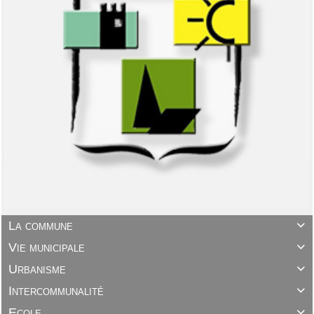
La commune

Vie municipale

Urbanisme

Intercommunalité

Ecole
