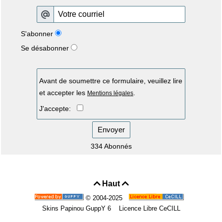
S'abonner
Se désabonner
Avant de soumettre ce formulaire, veuillez lire
et accepter les
.
Mentions légales
J'accepte:
Envoyer
334 Abonnés
Haut


© 2004-2025
Skins Papinou GuppY 6
Licence Libre CeCILL