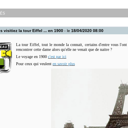
tés
s visitiez la tour Eiffel ... en 1900
- le
18/04/2020 08:00
La tour Eiffel, tout le monde la connait, certains d'entre vous l'o
rencontrer cette dame alors qu'elle ne venait que de naitre ?
Le voyage en 1900
c'est par ici
Pour ceux qui veulent
en savoir plus