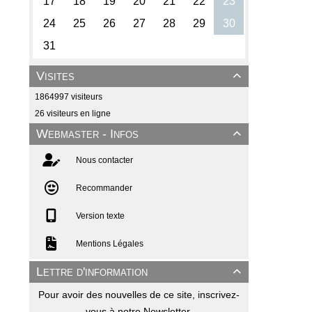
Visites

1864997 visiteurs
26 visiteurs en ligne
Webmaster - Infos

Nous contacter
Recommander
Version texte
Mentions Légales
Lettre d'information

Pour avoir des nouvelles de ce site, inscrivez-
vous à notre Newsletter.