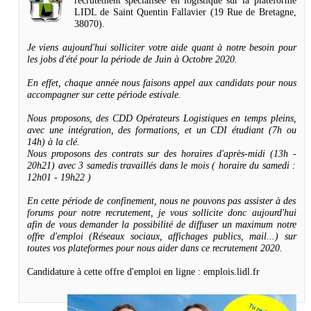
recrutement spécialisée en logistique sur la plateforme
LIDL de Saint Quentin Fallavier (19 Rue de Bretagne,
38070).
Je viens aujourd'hui solliciter votre aide quant à notre besoin pour
les jobs d'été pour la période de Juin à Octobre 2020.
En effet, chaque année nous faisons appel aux candidats pour nous
accompagner sur cette période estivale.
Nous proposons, des CDD Opérateurs Logistiques en temps pleins,
avec une intégration, des formations, et un CDI étudiant (7h ou
14h) à la clé.
Nous proposons des contrats sur des horaires d'après-midi (13h -
20h21) avec 3 samedis travaillés dans le mois ( horaire du samedi :
12h01 - 19h22 )
En cette période de confinement, nous ne pouvons pas assister à des
forums pour notre recrutement, je vous sollicite donc aujourd'hui
afin de vous demander la possibilité de diffuser un maximum notre
offre d'emploi (Réseaux sociaux, affichages publics, mail...) sur
toutes vos plateformes pour nous aider dans ce recrutement 2020.
Candidature à cette offre d'emploi en ligne :
emplois.lidl.fr