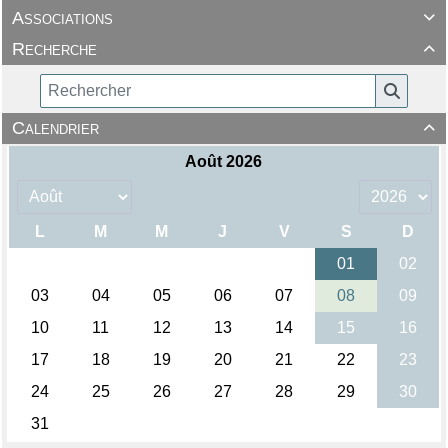
Associations

Recherche

Calendrier
