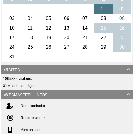
Visites

1865882 visiteurs
31 visiteurs en ligne
Webmaster - Infos

Nous contacter
Recommander
Version texte