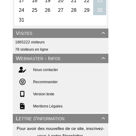
Visites

1865222 visiteurs
78 visiteurs en ligne
Webmaster - Infos

Nous contacter
Recommander
Version texte
Mentions Légales
Lettre d'information

Pour avoir des nouvelles de ce site, inscrivez-
vous à notre Newsletter.