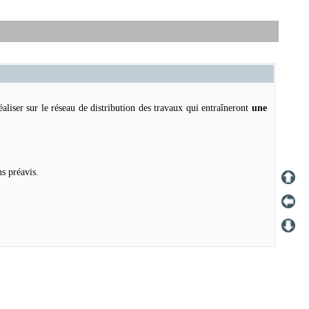
aliser sur le réseau de distribution des travaux qui entraîneront
une
5
ns préavis.