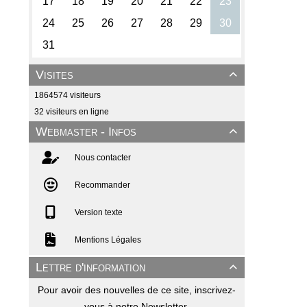
Visites

1864574 visiteurs
32 visiteurs en ligne
Webmaster - Infos

Nous contacter
Recommander
Version texte
Mentions Légales
Lettre d'information

Pour avoir des nouvelles de ce site, inscrivez-
vous à notre Newsletter.