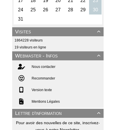
Visites

1864228 visiteurs
19 visiteurs en ligne
Webmaster - Infos

Nous contacter
Recommander
Version texte
Mentions Légales
Lettre d'information

Pour avoir des nouvelles de ce site, inscrivez-
vous à notre Newsletter.