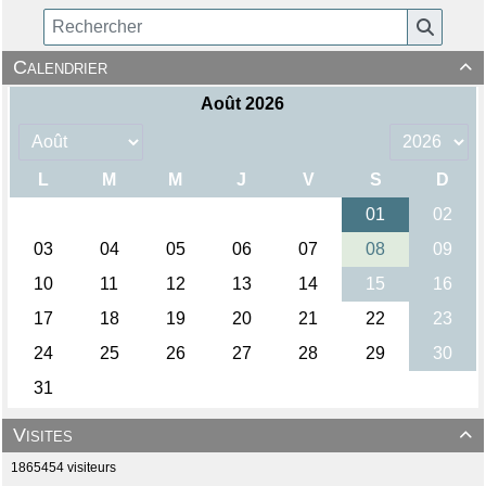
Calendrier

Visites

1865454 visiteurs