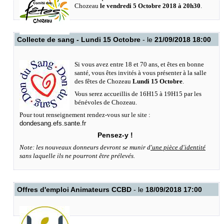
Chozeau
le vendredi 5 Octobre 2018 à 20h30
.
Collecte de sang - Lundi 15 Octobre
- le
21/09/2018 18:00
Si vous avez entre 18 et 70 ans, et êtes en bonne
santé, vous êtes invités à vous présenter à la salle
des fêtes de Chozeau
Lundi 15 Octobre
.
Vous serez accueillis de 16H15 à 19H15 par les
bénévoles de Chozeau.
Pour tout renseignement rendez-vous sur le site :
dondesang.efs.sante.fr
Pensez-y !
Note: les nouveaux donneurs devront se munir d
'une pièce d'identité
sans laquelle ils ne pourront être prélevés.
Offres d'emploi Animateurs CCBD
- le
18/09/2018 17:00