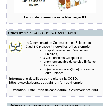
Le bon de commande est à télécharger
ICI
Offres d'emploi CCBD
- le
07/11/2018 14:00
La Communauté de Communes des Balcons du
Dauphiné propose
4 nouvelles offres d'emploi
:
Un gestionnaire des Ressources
Humaines,
3 Gestionnaires Comptables,
Un(e) responsable du service Enfance
Jeunesse,
Un(e) coordonnateur(trice) du service
Petite Enfance.
Informations détaillées sur le site de la CCBD:
https://www.balconsdudauphine.fr/offres-d-emploi
Attention ! Date limite de candidature le 23 Novembre 2018
Téléthon du 16 Novembre 2018
- le
05/11/2018 09:00