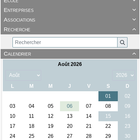
Ecole

Entreprises

Associations

Recherche

Calendrier
