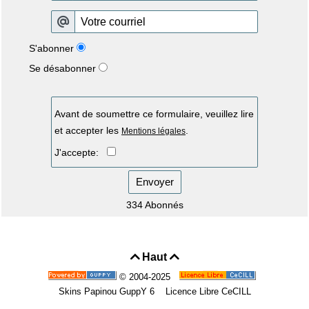
S'abonner
Se désabonner
Avant de soumettre ce formulaire, veuillez lire
et accepter les
.
Mentions légales
J'accepte:
Envoyer
334 Abonnés
Haut


© 2004-2025
Skins Papinou GuppY 6
Licence Libre CeCILL