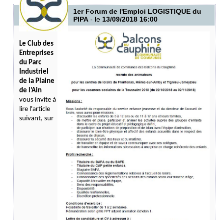
1er Forum de l'Emploi LOGISTIQUE du
PIPA
- le
13/09/2018 16:00
Le Club des
Entreprises
du Parc
Industriel
de la Plaine
de l’Ain
vous invite à
lire l'article
suivant, sur