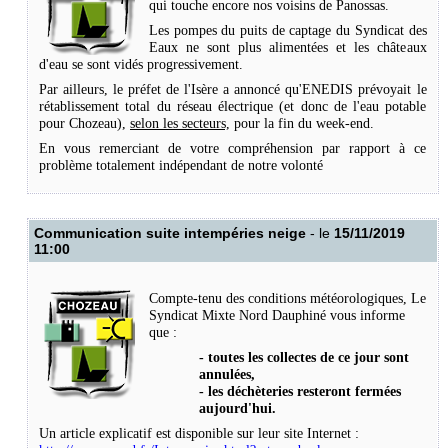
qui touche encore nos voisins de Panossas.
Les pompes du puits de captage du Syndicat des
Eaux ne sont plus alimentées et les châteaux
d'eau se sont vidés progressivement.
Par ailleurs, le préfet de l'Isère a annoncé qu'ENEDIS prévoyait le
rétablissement total du réseau électrique (et donc de l'eau potable
pour Chozeau),
selon les secteurs,
pour la fin du week-end.
En vous remerciant de votre compréhension par rapport à ce
problème totalement indépendant de notre volonté
Communication suite intempéries neige
- le
15/11/2019
11:00
Compte-tenu des conditions météorologiques, Le
Syndicat Mixte Nord Dauphiné vous informe
que :
- toutes les collectes de ce jour sont
annulées,
- les déchèteries resteront fermées
aujourd'hui.
Un article explicatif est disponible sur leur site Internet :