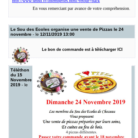
http://www.smnd.fr/Intemperies.html?retour=back
En vous remerciant par avance de votre compréhension.
Le Sou des Ecoles organise une vente de Pizzas le 24
novembre
- le
12/11/2019 13:00
Le bon de commande est à télécharger
ICI
Téléthon
du 15
Novembre
2019
- le