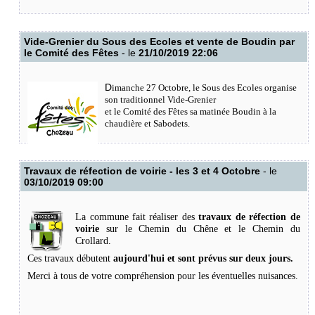
Vide-Grenier du Sous des Ecoles et vente de Boudin par
le Comité des Fêtes
- le
21/10/2019 22:06
D
imanche 27 Octobre, le Sous des Ecoles organise
son traditionnel Vide-Grenier
et le Comité des Fêtes sa matinée Boudin à la
chaudière et Sabodets.
Travaux de réfection de voirie - les 3 et 4 Octobre
- le
03/10/2019 09:00
La commune fait réaliser des
travaux de réfection de
voirie
sur le Chemin du Chêne et le Chemin du
Crollard.
Ces travaux débutent
aujourd'hui et sont prévus sur deux jours.
Merci à tous de votre compréhension pour les éventuelles nuisances.